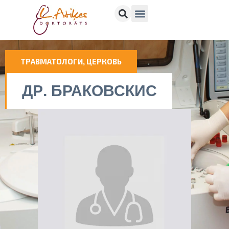
ТРАВМАТОЛОГИ
,
ЦЕРКОВЬ
ДР. БРАКОВСКИС