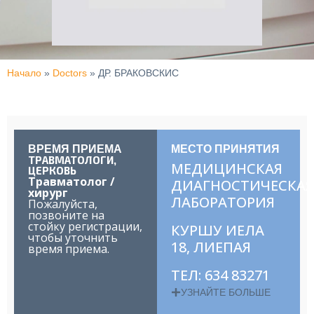
Начало
»
Doctors
»
ДР. БРАКОВСКИС
ВРЕМЯ ПРИЕМА
МЕСТО ПРИНЯТИЯ
ТРАВМАТОЛОГИ
,
МЕДИЦИНСКАЯ
ЦЕРКОВЬ
Травматолог /
ДИАГНОСТИЧЕСКАЯ
хирург
ЛАБОРАТОРИЯ
Пожалуйста,
позвоните на
стойку регистрации,
КУРШУ ИЕЛА
чтобы уточнить
18, ЛИЕПАЯ
время приема.
ТЕЛ: 634 83271
УЗНАЙТЕ БОЛЬШЕ